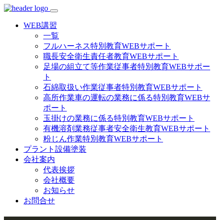
WEB講習
一覧
フルハーネス特別教育WEBサポート
職長安全衛生責任者教育WEBサポート
足場の組立て等作業従事者特別教育WEBサポー
ト
石綿取扱い作業従事者特別教育WEBサポート
高所作業車の運転の業務に係る特別教育WEBサ
ポート
玉掛けの業務に係る特別教育WEBサポート
有機溶剤業務従事者安全衛生教育WEBサポート
粉じん作業特別教育WEBサポート
プラント設備塗装
会社案内
代表挨拶
会社概要
お知らせ
お問合せ