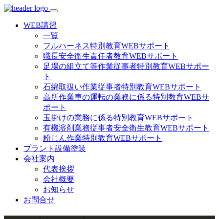
WEB講習
一覧
フルハーネス特別教育WEBサポート
職長安全衛生責任者教育WEBサポート
足場の組立て等作業従事者特別教育WEBサポー
ト
石綿取扱い作業従事者特別教育WEBサポート
高所作業車の運転の業務に係る特別教育WEBサ
ポート
玉掛けの業務に係る特別教育WEBサポート
有機溶剤業務従事者安全衛生教育WEBサポート
粉じん作業特別教育WEBサポート
プラント設備塗装
会社案内
代表挨拶
会社概要
お知らせ
お問合せ