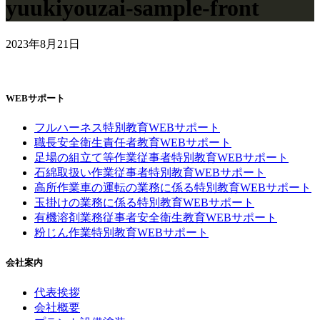
yuukiyouzai-sample-front
2023年8月21日
WEBサポート
フルハーネス特別教育WEBサポート
職長安全衛生責任者教育WEBサポート
足場の組立て等作業従事者特別教育WEBサポート
石綿取扱い作業従事者特別教育WEBサポート
高所作業車の運転の業務に係る特別教育WEBサポート
玉掛けの業務に係る特別教育WEBサポート
有機溶剤業務従事者安全衛生教育WEBサポート
粉じん作業特別教育WEBサポート
会社案内
代表挨拶
会社概要